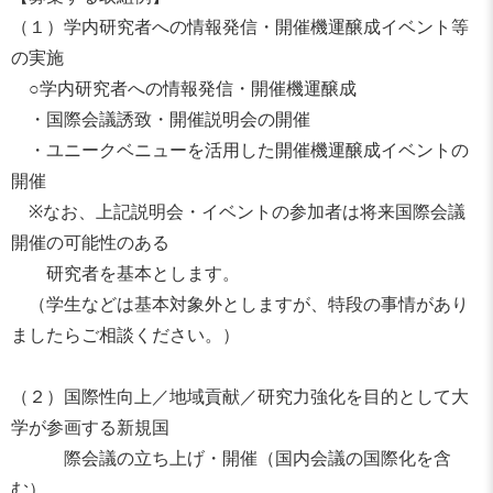
（１）学内研究者への情報発信・開催機運醸成イベント等
の実施
○学内研究者への情報発信・開催機運醸成
・国際会議誘致・開催説明会の開催
・ユニークベニューを活用した開催機運醸成イベントの
開催
※なお、上記説明会・
イベントの参加者は将来国際会議
開催の可能性のある
研究者を基本とします。
（学生などは基本対象外としますが、
特段の事情があり
ましたらご相談ください。）
（２）国際性向上／地域貢献／
研究力強化を目的として大
学が参画する新規国
際会議の立ち上げ・開催（国内会議の国際化を含
む）