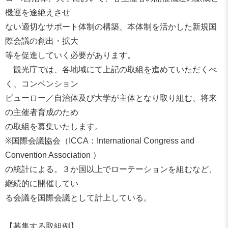
機運を途絶えさせ
ない適切なサポート体制の構築、
本体制を活かした新規国
際会議の創出・拡大
等を促進していく必要があります。
観光庁では、各地域にて上記の取組を進めていただくべ
く、
コンベンション
ビューロー／自治体及び大学が主体となり取り組む、
将来
の主催者育成のため
の取組を募集いたします。
※国際会議協会（ICCA：International Congress and
Convention Association ）
の統計による。３か国以上でローテーションを組むなど、
継続的に開催してい
る会議を国際会議として計上している。
【募集する取組例】