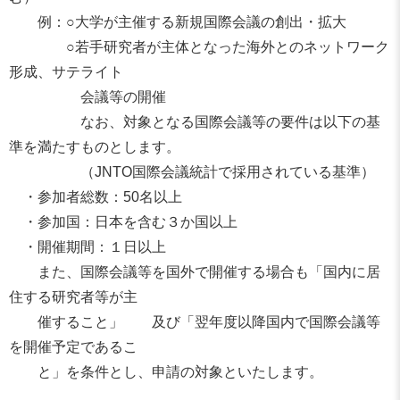
例：○大学が主催する新規国際会議の創出・拡大
○若手研究者が主体となった海外とのネットワーク
形成、
サテライト
会議等の開催
なお、
対象となる国際会議等の要件は以下の基
準を満たすものとします。
（JNTO国際会議統計で採用されている基準）
・参加者総数：50名以上
・参加国：日本を含む３か国以上
・開催期間：１日以上
また、国際会議等を国外で開催する場合も「
国内に居
住する研究者等が主
催すること」 及び「翌年度以降国内で国際会議等
を開催予定であるこ
と」を条件とし、申請の対象といたします。