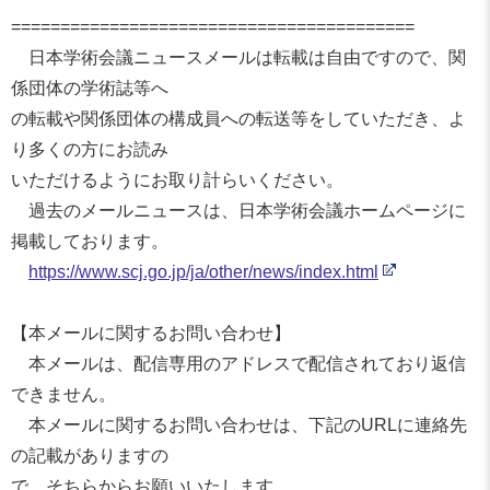
==============================
===========
日本学術会議ニュースメールは転載は自由ですので、
関
係団体の学術誌等へ
の転載や関係団体の構成員への転送等をしていただき、
よ
り多くの方にお読み
いただけるようにお取り計らいください。
過去のメールニュースは、
日本学術会議ホームページに
掲載しております。
https://www.scj.go.jp/ja/
other/news/index.html
【本メールに関するお問い合わせ】
本メールは、
配信専用のアドレスで配信されており返信
できません。
本メールに関するお問い合わせは、
下記のURLに連絡先
の記載がありますの
で、そちらからお願いいたします。